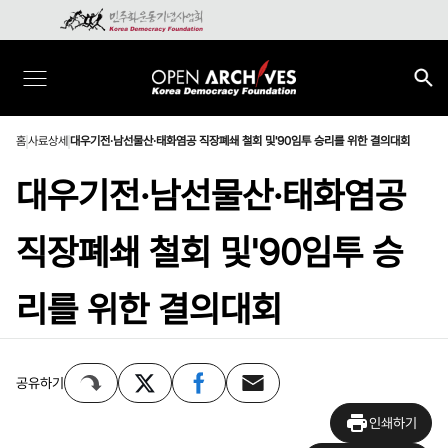
홈
사료상세
대우기전·남선물산·태화염공 직장폐쇄 철회 및'90임투 승리를 위한 결의대회
대우기전·남선물산·태화염공
직장폐쇄 철회 및'90임투 승
리를 위한 결의대회
공유하기
인쇄하기