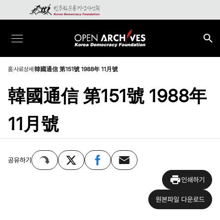
홈
사료상세
韓國通信 第151號 1988年 11月號
韓國通信 第151號 1988年
11月號
공유하기
인쇄하기
원본파일 다운로드