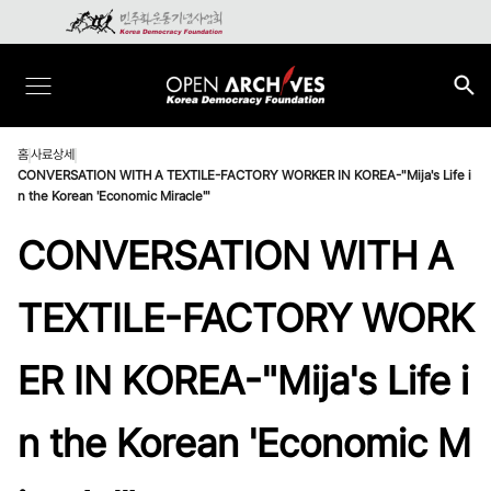
홈
사료상세
CONVERSATION WITH A TEXTILE-FACTORY WORKER IN KOREA-"Mija's Life i
n the Korean 'Economic Miracle'"
CONVERSATION WITH A
TEXTILE-FACTORY WORK
ER IN KOREA-"Mija's Life i
n the Korean 'Economic M