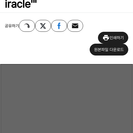
iracle'"
공유하기
인쇄하기
원본파일 다운로드