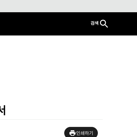
검색
서
인쇄하기