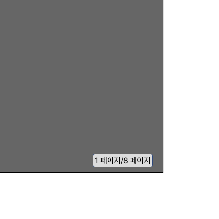
1
페이지
/
8 페이지