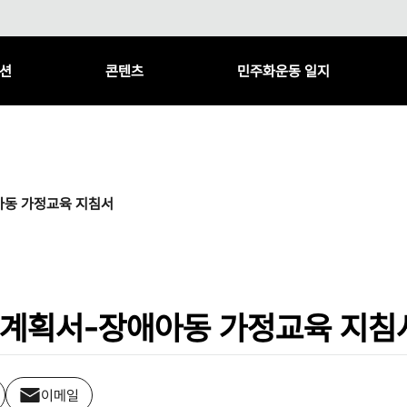
션
콘텐츠
민주화운동 일지
동 가정교육 지침서
계획서-장애아동 가정교육 지침
이메일