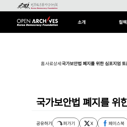
소개
컬렉
홈
사료상세
국가보안법 폐지를 위한 심포지엄 토
국가보안법 폐지를 위한
공유하기
퍼가기
X
페이스북