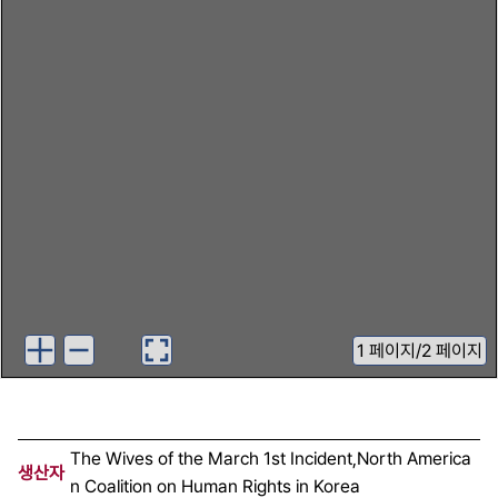
1
페이지
/
2 페이지
The Wives of the March 1st Incident,North America
생산자
n Coalition on Human Rights in Korea