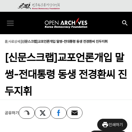
홈
사료상세
[신문스크랩]교포언론개입 말썽-전대통령 동생 전경환씨 진두지휘
[신문스크랩]교포언론개입 말
썽-전대통령 동생 전경환씨 진
두지휘
공유하기
인쇄하기