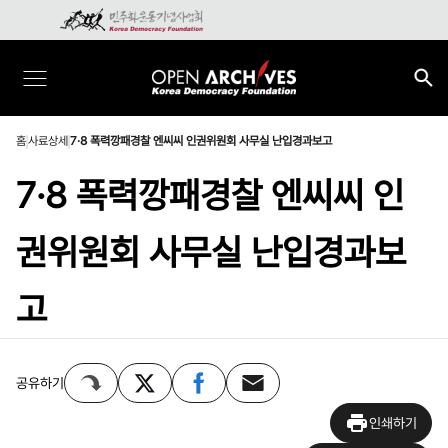
홈
사료상세
7·8 폭력깡패경찰 엔씨씨 인권위원회 사무실 난입경과보고
7·8 폭력깡패경찰 엔씨씨 인
권위원회 사무실 난입경과보
고
공유하기
인쇄하기