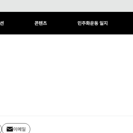
션
콘텐츠
민주화운동 일지
이메일