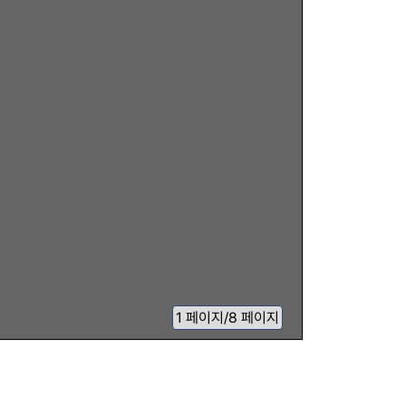
1
페이지
/
8 페이지