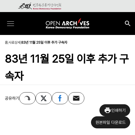
홈
사료상세
83년 11월 25일 이후 추가 구속자
83년 11월 25일 이후 추가 구
속자
공유하기
인쇄하기
원본파일 다운로드