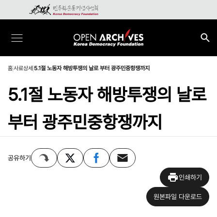
홈
사료상세
5.1절 노동자 해방투쟁의 날로 부터 광주민중항쟁까지
5.1절 노동자 해방투쟁의 날로
부터 광주민중항쟁까지
공유하기
인쇄하기
원본파일 다운로드