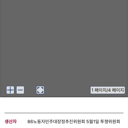
1
페이지
/
4 페이지
생산자
86노동자민주대장정추진위원회 5월1일 투쟁위원회