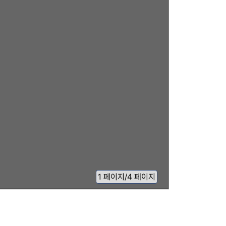
1
페이지
/
4 페이지