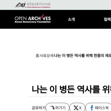
소개
컬렉
홈
사료상세
나는 이 병든 역사를 위해 한줌의 재
나는 이 병든 역사를 
공유하기
퍼가기
X
페이스북