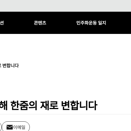
션
콘텐츠
민주화운동 일지
로 변합니다
위해 한줌의 재로 변합니다
이메일