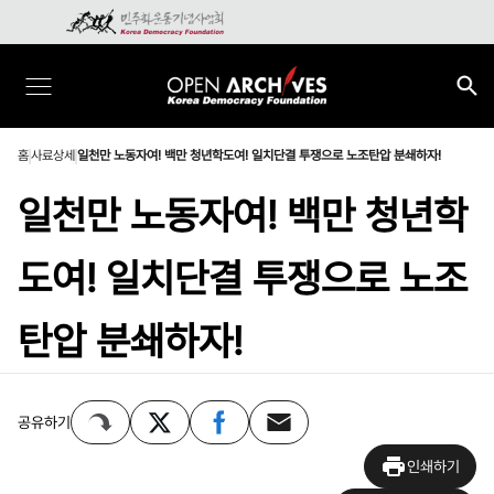
홈
사료상세
일천만 노동자여! 백만 청년학도여! 일치단결 투쟁으로 노조탄압 분쇄하자!
일천만 노동자여! 백만 청년학
도여! 일치단결 투쟁으로 노조
탄압 분쇄하자!
공유하기
인쇄하기