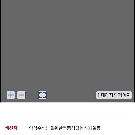
1
페이지
/
1 페이지
생산자
양심수석방을위한명동성당농성자일동