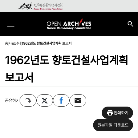
홈
사료상세
1962년도 향토건설사업계획 보고서
1962년도 향토건설사업계획
보고서
공유하기
인쇄하기
원본파일 다운로드