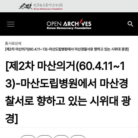
홈
사료상세
[제2차 마산의거(60.4.11~13)-마산도립병원에서 마산경찰서로 향하고 있는 시위대 광경]
[제2차 마산의거(60.4.11~1
3)-마산도립병원에서 마산경
찰서로 향하고 있는 시위대 광
경]