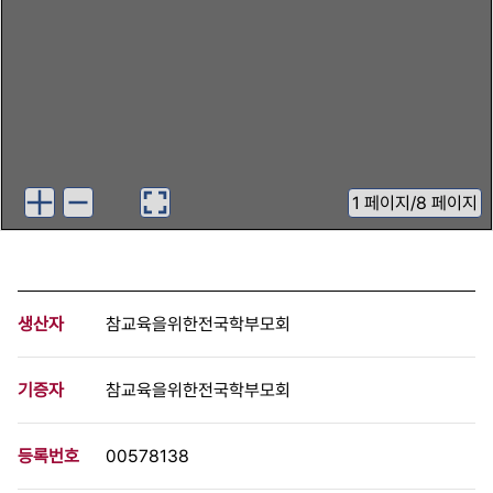
1
페이지
/
8 페이지
생산자
참교육을위한전국학부모회
기증자
참교육을위한전국학부모회
등록번호
00578138