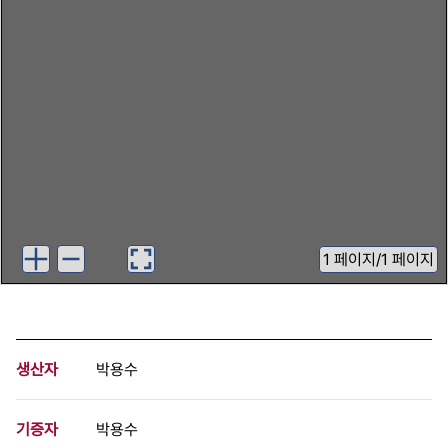
1
페이지
/
1 페이지
생산자
박용수
기증자
박용수