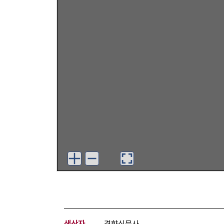
생산자
경향신문사