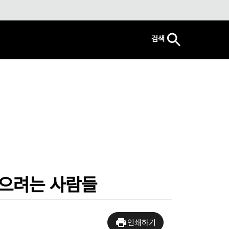
검색
막으려는 사람들
인쇄하기