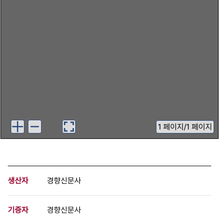
1
페이지
/
1 페이지
생산자
경향신문사
기증자
경향신문사