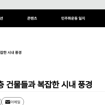
션
콘텐츠
민주화운동 일지
잡한 시내 풍경
층 건물들과 복잡한 시내 풍경
이메일