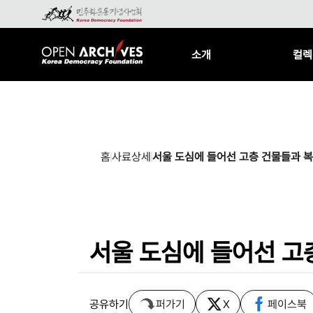
소개
컬렉
홈
사료상세
서울 도심에 들어선 고층 건물들과 복
서울 도심에 들어선 고
공유하기
퍼가기
X
페이스북