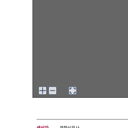
생산자
경향신문사