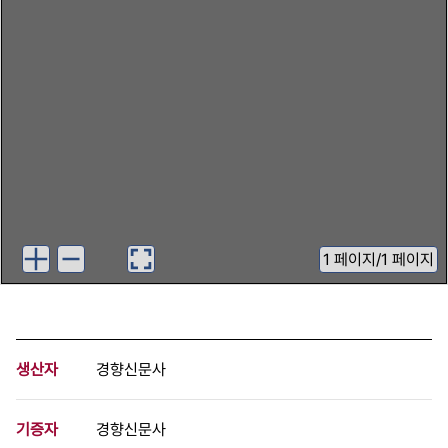
1
페이지
/
1 페이지
생산자
경향신문사
기증자
경향신문사