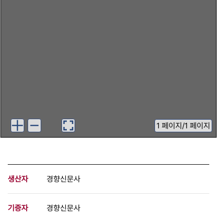
1
페이지
/
1 페이지
생산자
경향신문사
기증자
경향신문사