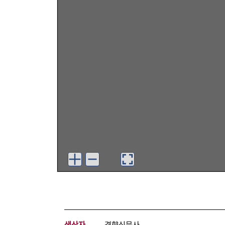
생산자
경향신문사