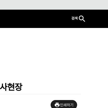
검색
공사현장
인쇄하기