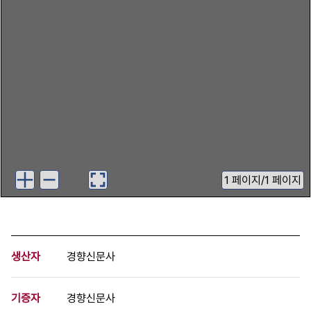
1
페이지
/
1 페이지
생산자
경향신문사
기증자
경향신문사