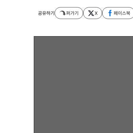
공유하기
퍼가기
X
페이스북