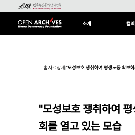
소개
컬렉
홈
사료상세
"모성보호 쟁취하여 평생노동 확보하자
"모성보호 쟁취하여 평
회를 열고 있는 모습