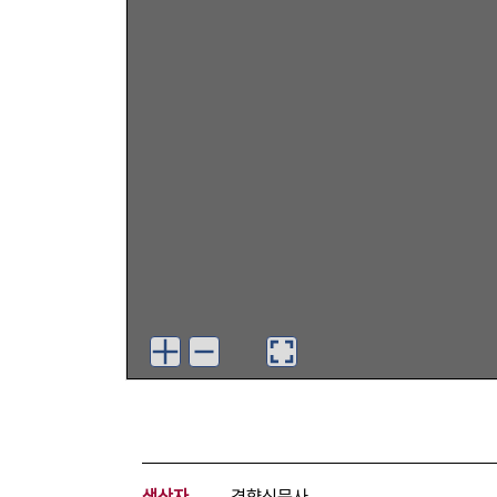
생산자
경향신문사