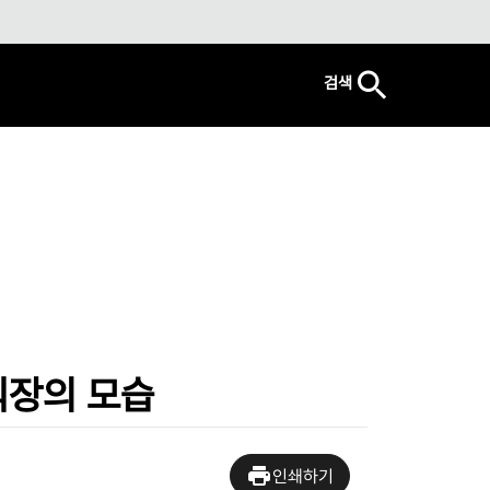
검색
식장의 모습
인쇄하기