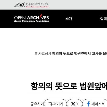
소개
컬렉
홈
사료상세
항의의 뜻으로 법원앞에서 고사를 올
항의의 뜻으로 법원앞에
공유하기
퍼가기
X
페이스북