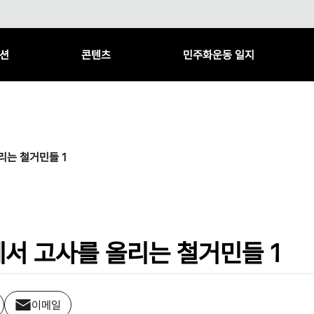
션
콘텐츠
민주화운동 일지
리는 철거민들 1
서 고사를 올리는 철거민들 1
이메일