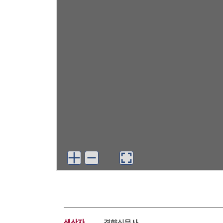
생산자
경향신문사