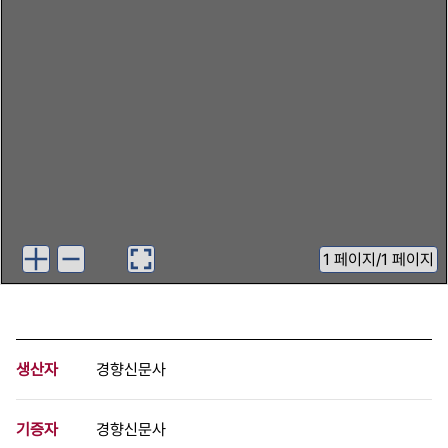
1
페이지
/
1 페이지
생산자
경향신문사
기증자
경향신문사