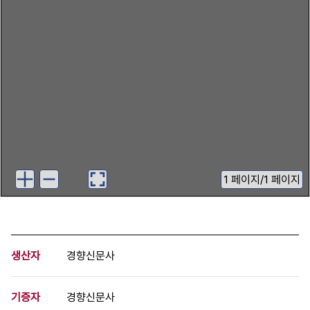
1
페이지
/
1 페이지
생산자
경향신문사
기증자
경향신문사