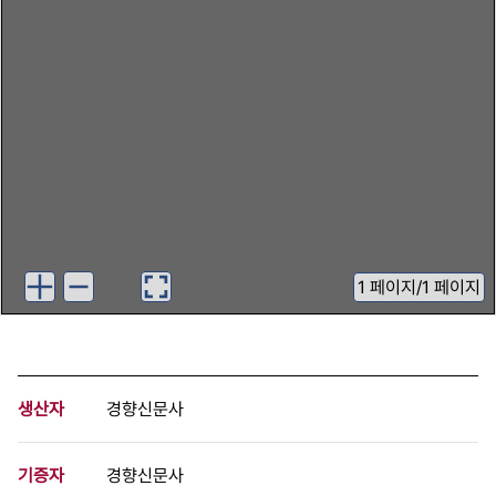
1
페이지
/
1 페이지
생산자
경향신문사
기증자
경향신문사