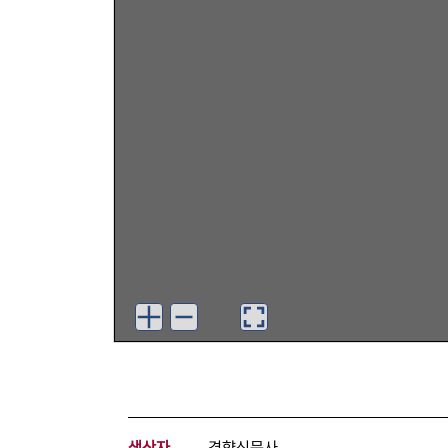
생산자
경향신문사