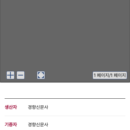
1
페이지
/
1 페이지
생산자
경향신문사
기증자
경향신문사