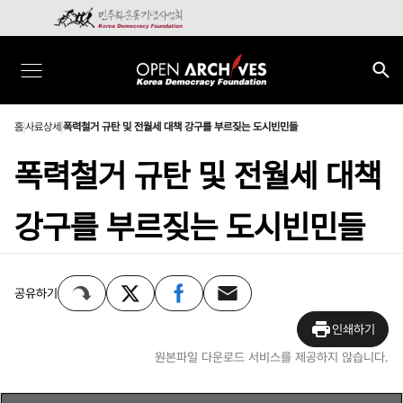
홈
사료상세
폭력철거 규탄 및 전월세 대책 강구를 부르짖는 도시빈민들
폭력철거 규탄 및 전월세 대책
강구를 부르짖는 도시빈민들
공유하기
인쇄하기
원본파일 다운로드 서비스를 제공하지 않습니다.