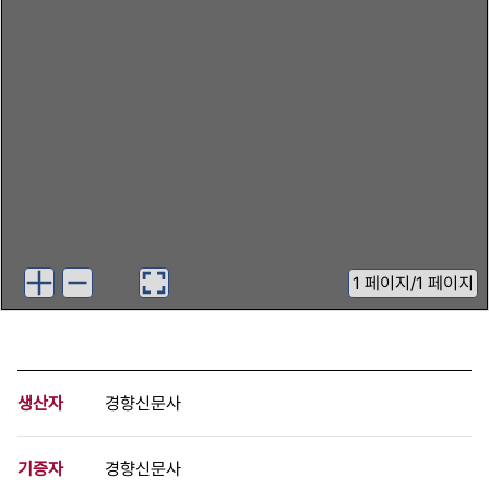
1
페이지
/
1 페이지
생산자
경향신문사
기증자
경향신문사