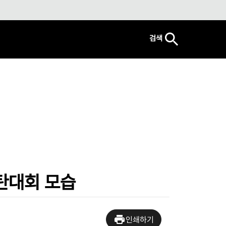
검색
탄대회 모습
인쇄하기