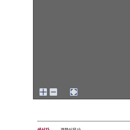
생산자
경향신문사