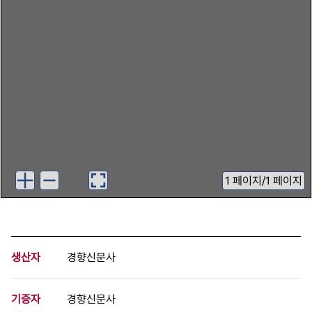
1
페이지
/
1 페이지
생산자
경향신문사
기증자
경향신문사