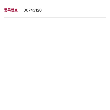
등록번호
00743120
분량
1 페이지
구분
사진
생산일자
1987.12.07
형태
사진필름류
설명
이 사료가 속한 묶음