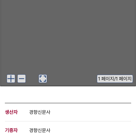
1
페이지
/
1 페이지
생산자
경향신문사
기증자
경향신문사