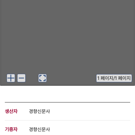
1
페이지
/
1 페이지
생산자
경향신문사
기증자
경향신문사