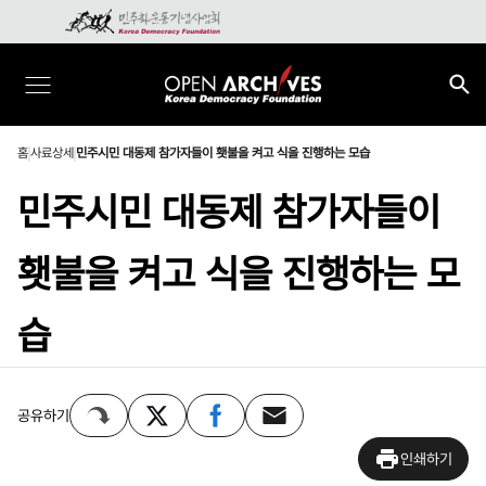
홈
사료상세
민주시민 대동제 참가자들이 횃불을 켜고 식을 진행하는 모습
민주시민 대동제 참가자들이
횃불을 켜고 식을 진행하는 모
습
공유하기
인쇄하기