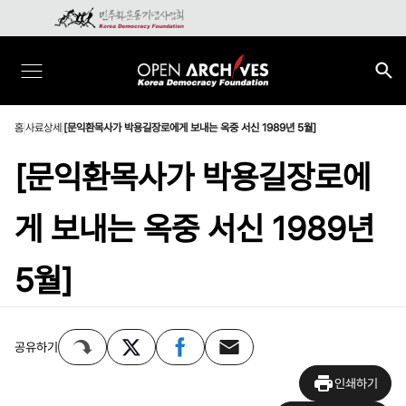
홈
사료상세
[문익환목사가 박용길장로에게 보내는 옥중 서신 1989년 5월]
[문익환목사가 박용길장로에
게 보내는 옥중 서신 1989년
5월]
공유하기
인쇄하기