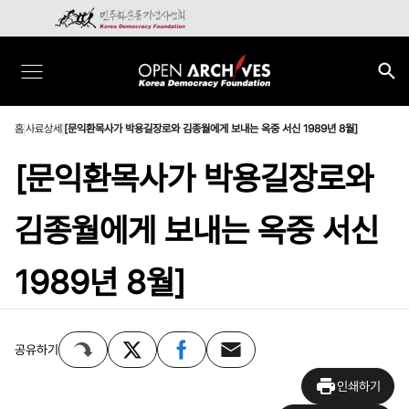
홈
사료상세
[문익환목사가 박용길장로와 김종월에게 보내는 옥중 서신 1989년 8월]
[문익환목사가 박용길장로와
김종월에게 보내는 옥중 서신
1989년 8월]
공유하기
인쇄하기