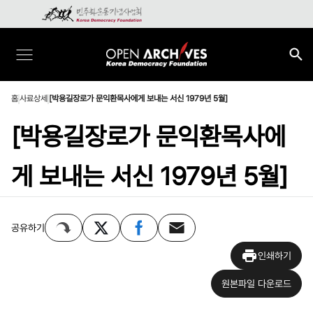
홈
사료상세
[박용길장로가 문익환목사에게 보내는 서신 1979년 5월]
[박용길장로가 문익환목사에
게 보내는 서신 1979년 5월]
공유하기
인쇄하기
원본파일 다운로드