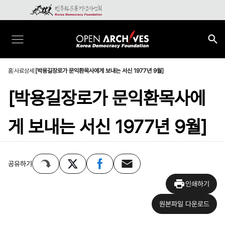
홈
사료상세
[박용길장로가 문익환목사에게 보내는 서신 1977년 9월]
[박용길장로가 문익환목사에
게 보내는 서신 1977년 9월]
공유하기
인쇄하기
원본파일 다운로드