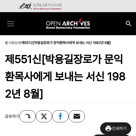
홈
사료상세
제551신[박용길장로가 문익환목사에게 보내는 서신 1982년 8월]
제551신[박용길장로가 문익
환목사에게 보내는 서신 198
2년 8월]
공유하기
인쇄하기