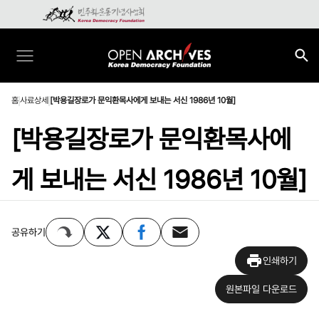
홈
사료상세
[박용길장로가 문익환목사에게 보내는 서신 1986년 10월]
[박용길장로가 문익환목사에
게 보내는 서신 1986년 10월]
공유하기
인쇄하기
원본파일 다운로드