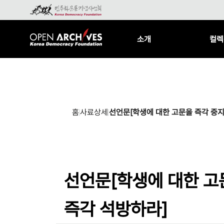
소개
컬렉
홈
사료상세
선언문[학생에 대한 고문을 즉각 중지
선언문[학생에 대한 고
즉각 석방하라]