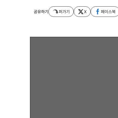
공유하기
퍼가기
X
페이스북