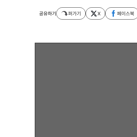
공유하기
퍼가기
X
페이스북