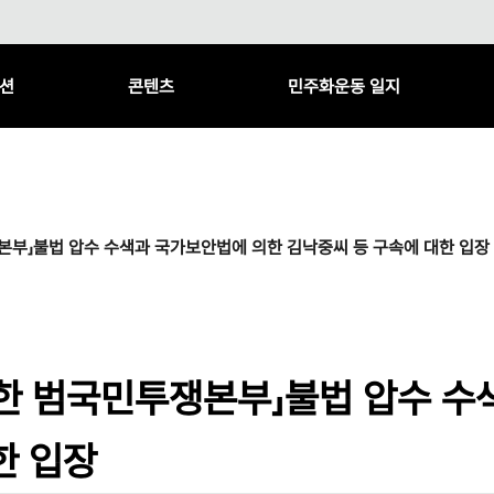
션
콘텐츠
민주화운동 일지
본부」불법 압수 수색과 국가보안법에 의한 김낙중씨 등 구속에 대한 입장
한 범국민투쟁본부」불법 압수 수
한 입장