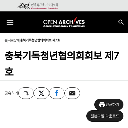
홈
사료상세
충북기독청년협의회회보 제7호
충북기독청년협의회회보 제7
호
공유하기
인쇄하기
원본파일 다운로드