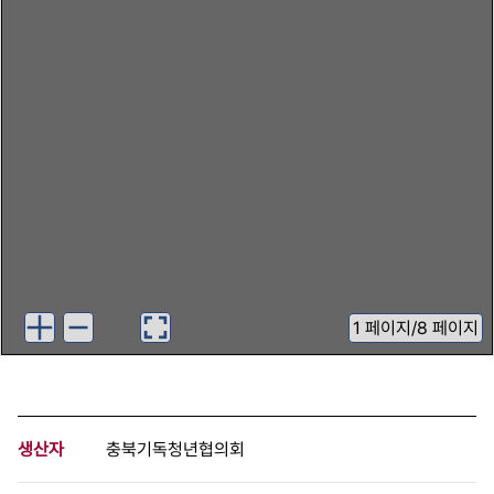
1
페이지
/
8 페이지
생산자
충북기독청년협의회