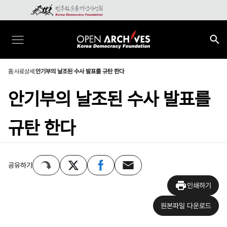
홈
사료상세
안기부의 날조된 수사 발표를 규탄 한다
안기부의 날조된 수사 발표를
규탄 한다
공유하기
인쇄하기
원본파일 다운로드