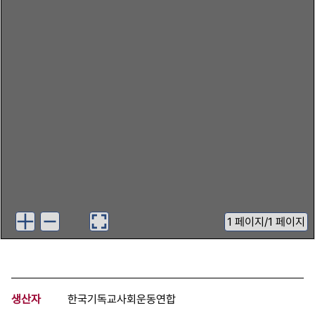
1
페이지
/
1 페이지
생산자
한국기독교사회운동연합