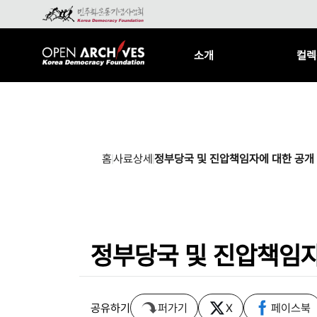
소개
컬렉
홈
사료상세
정부당국 및 진압책임자에 대한 공개
정부당국 및 진압책임자
공유하기
퍼가기
X
페이스북